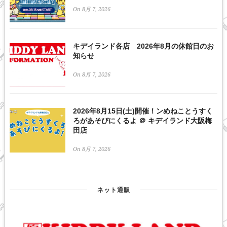
On 8月 7, 2026
キデイランド各店 2026年8月の休館日のお
知らせ
On 8月 7, 2026
2026年8月15日(土)開催！ンめねことうすく
ろがあそびにくるよ ＠ キデイランド大阪梅
田店
On 8月 7, 2026
ネット通販