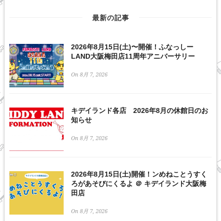
最新の記事
2026年8月15日(土)〜開催！ふなっしー
LAND大阪梅田店11周年アニバーサリー
On 8月 7, 2026
キデイランド各店 2026年8月の休館日のお
知らせ
On 8月 7, 2026
2026年8月15日(土)開催！ンめねことうすく
ろがあそびにくるよ ＠ キデイランド大阪梅
田店
On 8月 7, 2026