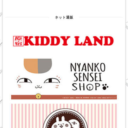
ネット通販