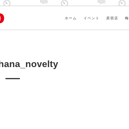
ホーム
イベント
原宿店
梅
hana_novelty