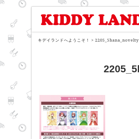
キデイランドへようこそ！
>
2205_5hana_novelty
2205_5