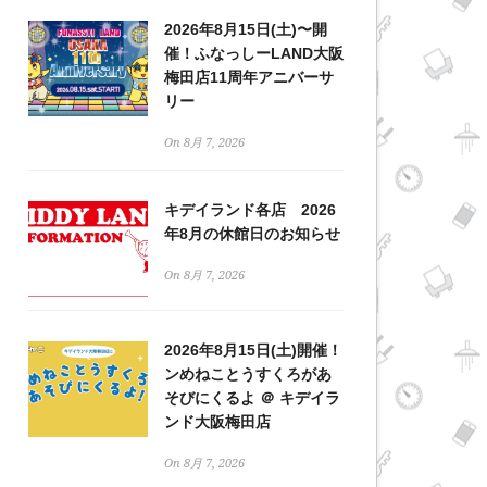
2026年8月15日(土)〜開
催！ふなっしーLAND大阪
梅田店11周年アニバーサ
リー
On 8月 7, 2026
キデイランド各店 2026
年8月の休館日のお知らせ
On 8月 7, 2026
2026年8月15日(土)開催！
ンめねことうすくろがあ
そびにくるよ ＠ キデイラ
ンド大阪梅田店
On 8月 7, 2026