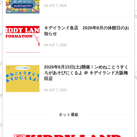
On 8月 7, 2026
キデイランド各店 2026年8月の休館日のお
知らせ
On 8月 7, 2026
2026年8月15日(土)開催！ンめねことうすく
ろがあそびにくるよ ＠ キデイランド大阪梅
田店
On 8月 7, 2026
ネット通販