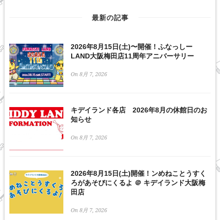
最新の記事
2026年8月15日(土)〜開催！ふなっしー
LAND大阪梅田店11周年アニバーサリー
On 8月 7, 2026
キデイランド各店 2026年8月の休館日のお
知らせ
On 8月 7, 2026
2026年8月15日(土)開催！ンめねことうすく
ろがあそびにくるよ ＠ キデイランド大阪梅
田店
On 8月 7, 2026