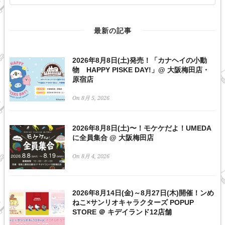
最新の記事
2026年8月8日(土)発売！「カナヘイの小動
物 HAPPY PISKE DAY!」@ 大阪梅田店・
原宿店
On 8月 5, 2026
2026年8月8日(土)〜！モケケだよ！UMEDA
に全員集合 @ 大阪梅田店
On 8月 4, 2026
2026年8月14日(金)～8月27日(木)開催！ンめ
ねこ×サンリオキャラクターズ POPUP
STORE ＠ キデイランド12店舗