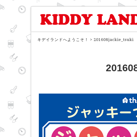
キデイランドへようこそ！
>
201608jackie_tsuki
201608