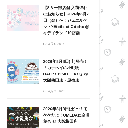
【8.6 一部店舗 入荷遅れ
のお知らせ】2026年8月7
日（金）〜！ジュエルペ
ット×Etoile et Griotte @
キデイランド19店舗
On 8月 6, 2026
2026年8月8日(土)発売！
「カナヘイの小動物
HAPPY PISKE DAY!」@
大阪梅田店・原宿店
On 8月 5, 2026
2026年8月8日(土)〜！モ
ケケだよ！UMEDAに全員
集合 @ 大阪梅田店