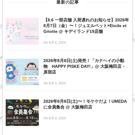
最新の記事
【8.6 一部店舗 入荷遅れのお知らせ】2026年
8月7日（金）〜！ジュエルペット×Etoile et
Griotte @ キデイランド19店舗
On 8月 6, 2026
2026年8月8日(土)発売！「カナヘイの小動
物 HAPPY PISKE DAY!」@ 大阪梅田店・
原宿店
On 8月 5, 2026
2026年8月8日(土)〜！モケケだよ！UMEDA
に全員集合 @ 大阪梅田店
On 8月 4, 2026