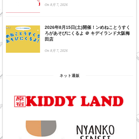
On 8月 7, 2026
2026年8月15日(土)開催！ンめねことうすく
ろがあそびにくるよ ＠ キデイランド大阪梅
田店
On 8月 7, 2026
ネット通販