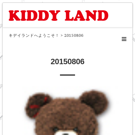
キデイランドへようこそ！
>
20150806
20150806