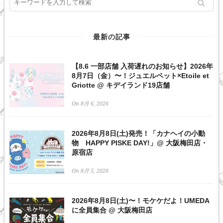
最新の記事
【8.6 一部店舗 入荷遅れのお知らせ】2026年
8月7日（金）〜！ジュエルペット×Etoile et
Griotte @ キデイランド19店舗
On 8月 6, 2026
2026年8月8日(土)発売！「カナヘイの小動
物 HAPPY PISKE DAY!」@ 大阪梅田店・
原宿店
On 8月 5, 2026
2026年8月8日(土)〜！モケケだよ！UMEDA
に全員集合 @ 大阪梅田店