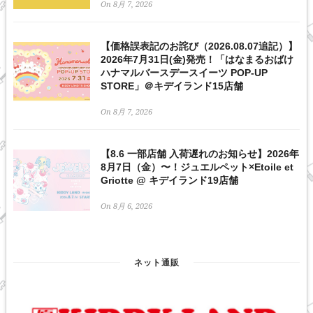
On 8月 7, 2026
【価格誤表記のお詫び（2026.08.07追記）】
2026年7月31日(金)発売！「はなまるおばけ
ハナマルバースデースイーツ POP-UP
STORE」＠キデイランド15店舗
On 8月 7, 2026
【8.6 一部店舗 入荷遅れのお知らせ】2026年
8月7日（金）〜！ジュエルペット×Etoile et
Griotte @ キデイランド19店舗
On 8月 6, 2026
ネット通販