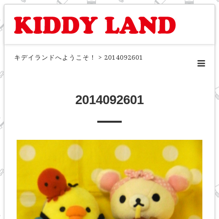
キデイランドへようこそ！
>
2014092601
2014092601