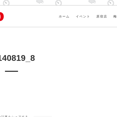
ホーム
イベント
原宿店
梅
140819_8
の記事をシェアする