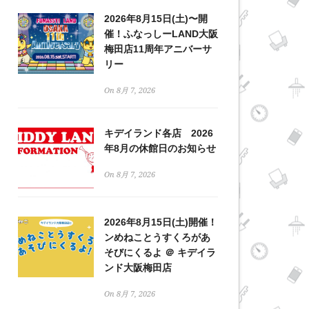
2026年8月15日(土)〜開
催！ふなっしーLAND大阪
梅田店11周年アニバーサ
リー
On 8月 7, 2026
キデイランド各店 2026
年8月の休館日のお知らせ
On 8月 7, 2026
2026年8月15日(土)開催！
ンめねことうすくろがあ
そびにくるよ ＠ キデイラ
ンド大阪梅田店
On 8月 7, 2026