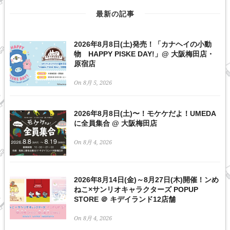
最新の記事
2026年8月8日(土)発売！「カナヘイの小動
物 HAPPY PISKE DAY!」@ 大阪梅田店・
原宿店
On 8月 5, 2026
2026年8月8日(土)〜！モケケだよ！UMEDA
に全員集合 @ 大阪梅田店
On 8月 4, 2026
2026年8月14日(金)～8月27日(木)開催！ンめ
ねこ×サンリオキャラクターズ POPUP
STORE ＠ キデイランド12店舗
On 8月 4, 2026