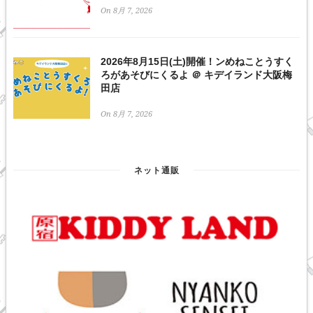
On 8月 7, 2026
2026年8月15日(土)開催！ンめねことうすく
ろがあそびにくるよ ＠ キデイランド大阪梅
田店
On 8月 7, 2026
ネット通販