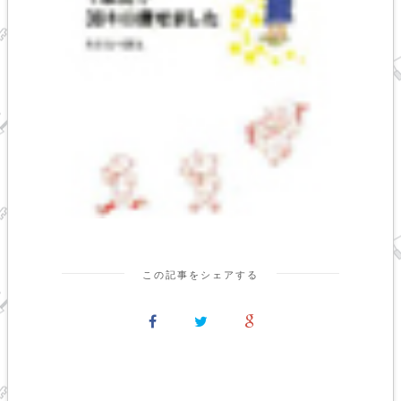
この記事をシェアする