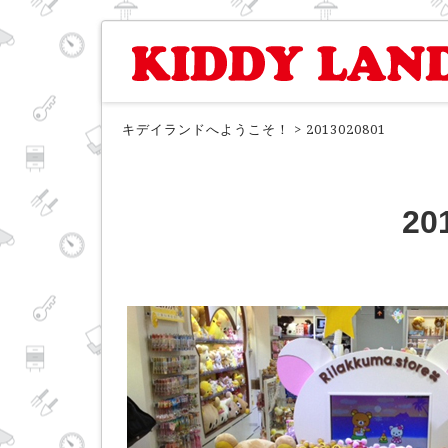
キデイランドへようこそ！
>
2013020801
20