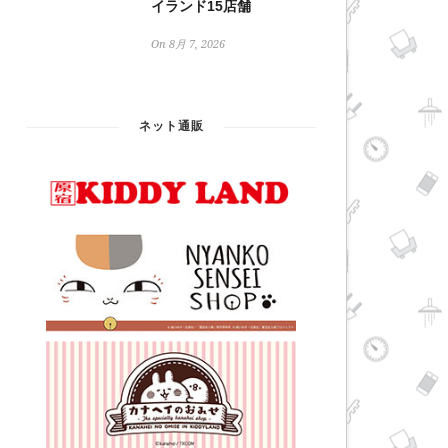
イランド15店舗
On 8月 7, 2026
ネット通販