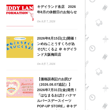
キデイランド各店 2026
年8月の休館日のお知らせ
On 8月 7, 2026
2026年8月15日(土)開催！
ンめねことうすくろがあ
そびにくるよ ＠ キデイラ
ンド大阪梅田店
On 8月 7, 2026
【価格誤表記のお詫び
（2026.08.07追記）】
2026年7月31日(金)発売！
「はなまるおばけ ハナマ
ルバースデースイーツ
POP-UP STORE」＠キデ