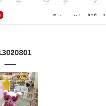
ホーム
イベント
原宿店
梅
13020801