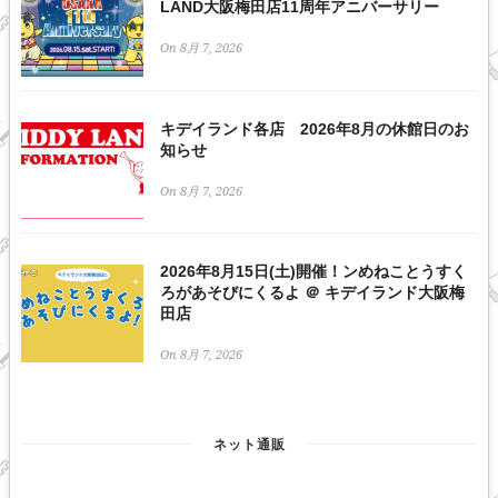
LAND大阪梅田店11周年アニバーサリー
On 8月 7, 2026
キデイランド各店 2026年8月の休館日のお
知らせ
On 8月 7, 2026
2026年8月15日(土)開催！ンめねことうすく
ろがあそびにくるよ ＠ キデイランド大阪梅
田店
On 8月 7, 2026
ネット通販